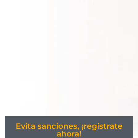
Evita sanciones, ¡regístrate
ahora!