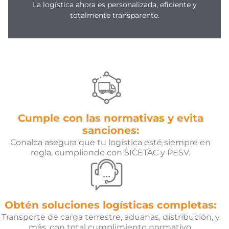
La logística ahora es personalizada, eficiente y
totalmente transparente.
Cumple con las normativas y evita
sanciones:
Conalca asegura que tu logística esté siempre en
regla, cumpliendo con SICETAC y PESV.
Obtén soluciones logísticas completas:
Transporte de carga terrestre, aduanas, distribución, y
más, con total cumplimiento normativo.