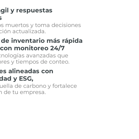
gil y respuestas
s
os muertos y toma decisiones
ión actualizada.
 de inventario más rápida
con monitoreo
24/7
ecnologías avanzadas que
res y tiempos de conteo.
es alineadas con
idad y ESG,
ella de carbono y fortalece
n de tu empresa.