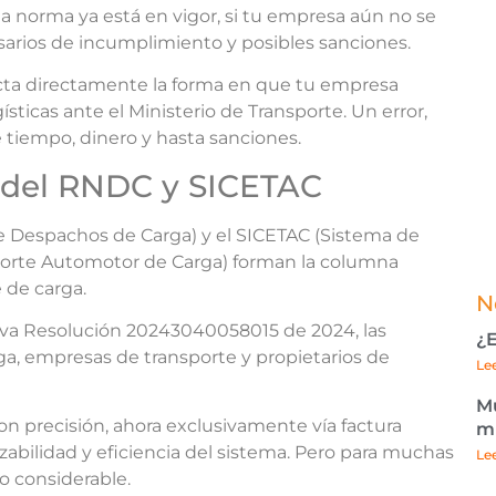
a norma ya está en vigor, si tu empresa aún no se
sarios de incumplimiento y posibles sanciones.
ta directamente la forma en que tu empresa
gísticas ante el Ministerio de Transporte. Un error,
 tiempo, dinero y hasta sanciones.
 del RNDC y SICETAC
e Despachos de Carga) y el SICETAC (Sistema de
porte Automotor de Carga) forman la columna
 de carga.
N
eva Resolución 20243040058015 de 2024, las
¿E
a, empresas de transporte y propietarios de
Le
Mu
 con precisión, ahora exclusivamente vía factura
mu
zabilidad y eficiencia del sistema. Pero para muchas
Le
o considerable.