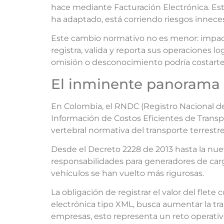
hace mediante Facturación Electrónica. Est
ha adaptado, está corriendo riesgos innece
Este cambio normativo no es menor: impac
registra, valida y reporta sus operaciones lo
omisión o desconocimiento podría costarte
El inminente panorama
En Colombia, el RNDC (Registro Nacional d
Información de Costos Eficientes de Trans
vertebral normativa del transporte terrestre
Desde el Decreto 2228 de 2013 hasta la nu
responsabilidades para generadores de carg
vehículos se han vuelto más rigurosas.
La obligación de registrar el valor del flete
electrónica tipo XML, busca aumentar la tra
empresas, esto representa un reto operativ