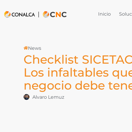
Inicio
Soluc
News
Checklist SICETAC
Los infaltables qu
negocio debe ten
Alvaro Lemuz