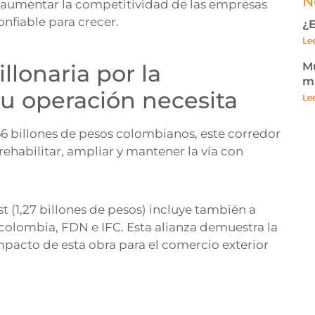
N
y aumentar la competitividad de las empresas
onfiable para crecer.
¿E
Le
lonaria por la
Mu
mu
tu operación necesita
Le
,66 billones de pesos colombianos, este corredor
rehabilitar, ampliar y mantener la vía con
t (1,27 billones de pesos) incluye también a
lombia, FDN e IFC. Esta alianza demuestra la
impacto de esta obra para el comercio exterior