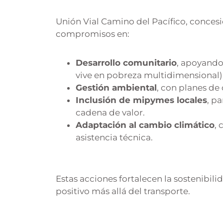
Unión Vial Camino del Pacífico, conces
compromisos en:
Desarrollo comunitario
, apoyando 
vive en pobreza multidimensional)
Gestión ambiental
, con planes de
Inclusión de mipymes locales
, p
cadena de valor.
Adaptación al cambio climático
, 
asistencia técnica.
Estas acciones fortalecen la sostenibil
positivo más allá del transporte.