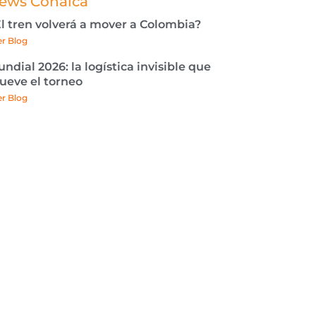
ews Conalca
l tren volverá a mover a Colombia?
er Blog
ndial 2026: la logística invisible que
eve el torneo
er Blog