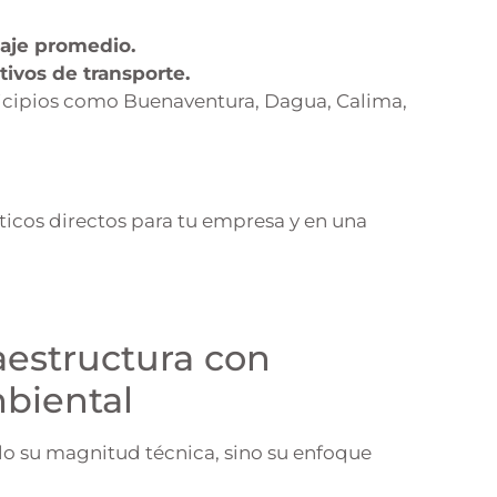
iaje promedio.
tivos de transporte.
icipios como Buenaventura, Dagua, Calima,
sticos directos para tu empresa y en una
raestructura con
mbiental
lo su magnitud técnica, sino su enfoque