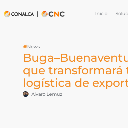
Inicio
Soluc
News
Buga–Buenaventura
que transformará 
logística de expor
Alvaro Lemuz