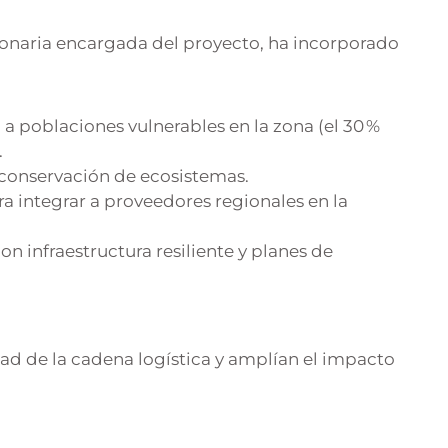
ionaria encargada del proyecto, ha incorporado
a poblaciones vulnerables en la zona (el 30 %
.
 conservación de ecosistemas.
ara integrar a proveedores regionales en la
con infraestructura resiliente y planes de
idad de la cadena logística y amplían el impacto