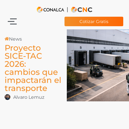
Cotizar Gratis
News
Proyecto
SICE-TAC
2026:
cambios que
impactarán el
transporte
Alvaro Lemuz